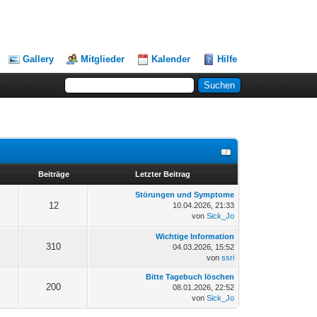
Gallery
Mitglieder
Kalender
Hilfe
n
Beiträge
Letzter Beitrag
Störungen und Symptome
12
10.04.2026, 21:33
von
Sick_Jo
Wichtige Information
310
04.03.2026, 15:52
von
ssri
Bitte Tagebuch löschen
200
08.01.2026, 22:52
von
Sick_Jo