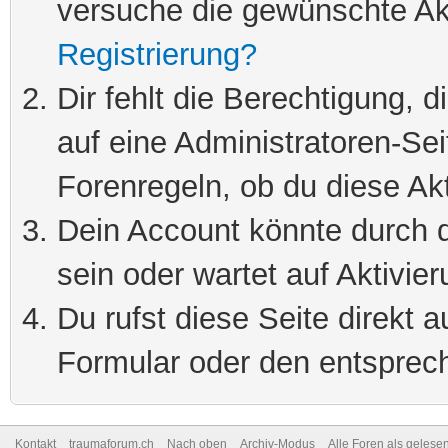
versuche die gewünschte Ak
Registrierung?
Dir fehlt die Berechtigung, 
auf eine Administratoren-Se
Forenregeln, ob du diese Akt
Dein Account könnte durch d
sein oder wartet auf Aktivier
Du rufst diese Seite direkt 
Formular oder den entsprec
Kontakt
traumaforum.ch
Nach oben
Archiv-Modus
Alle Foren als gelese