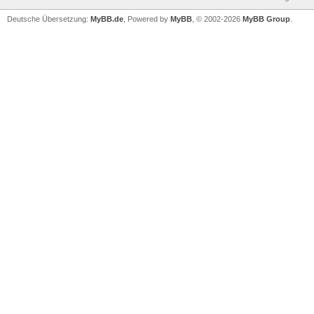
Deutsche Übersetzung:
MyBB.de
, Powered by
MyBB
, © 2002-2026
MyBB Group
.