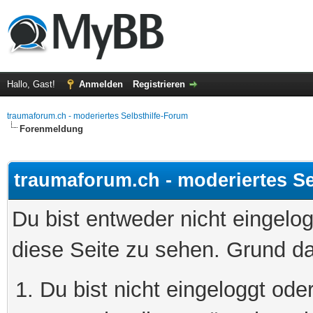
Hallo, Gast!
Anmelden
Registrieren
traumaforum.ch - moderiertes Selbsthilfe-Forum
Forenmeldung
traumaforum.ch - moderiertes Se
Du bist entweder nicht eingelog
diese Seite zu sehen. Grund da
Du bist nicht eingeloggt oder