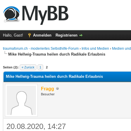
Hallo, Gast!
Anmelden
Registrieren
traumaforum.ch - moderiertes Selbsthilfe-Forum
›
Infos und Medien
›
Medien und
Mike Hellwig-Trauma heilen durch Radikale Erlaubnis
Seiten (2):
« Zurück
1
2
Mike Hellwig-Trauma heilen durch Radikale Erlaubnis
Fragg
Besucher
20.08.2020, 14:27