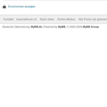
Druckversion anzeigen
Kontakt
traumaforum.ch
Nach oben
Archiv-Modus
Alle Foren als gelese
Deutsche Übersetzung:
MyBB.de
, Powered by
MyBB
, © 2002-2026
MyBB Group
.