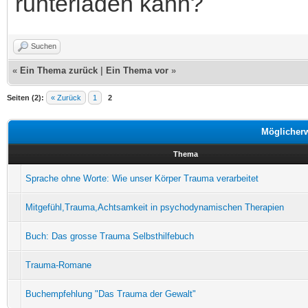
runterladen kann?
Suchen
«
Ein Thema zurück
|
Ein Thema vor
»
Seiten (2):
« Zurück
1
2
Möglicher
Thema
Sprache ohne Worte: Wie unser Körper Trauma verarbeitet
Mitgefühl,Trauma,Achtsamkeit in psychodynamischen Therapien
Buch: Das grosse Trauma Selbsthilfebuch
Trauma-Romane
Buchempfehlung "Das Trauma der Gewalt"