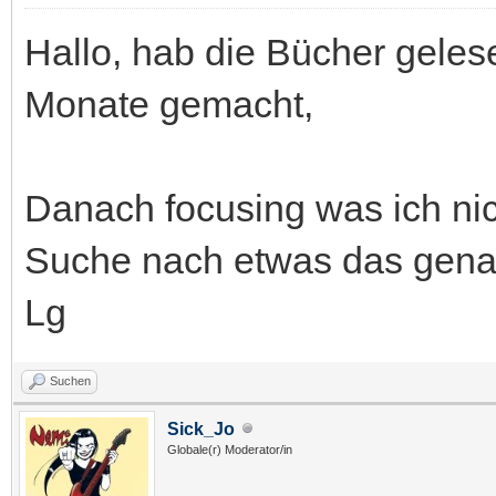
Hallo, hab die Bücher gelese
Monate gemacht,
Danach focusing was ich nich
Suche nach etwas das genau 
Lg
Suchen
Sick_Jo
Globale(r) Moderator/in