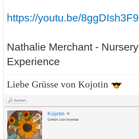
https://youtu.be/8ggDIsh
Nathalie Merchant - Nurser
Experience
Liebe Grüsse von Kojotin
Suchen
Kojotin
Gehört zum Inventar