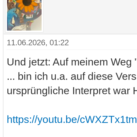
11.06.2026, 01:22
Und jetzt: Auf meinem Weg "
... bin ich u.a. auf diese Ve
ursprüngliche Interpret war 
https://youtu.be/cWXZTx1