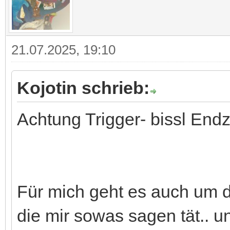
21.07.2025, 19:10
Kojotin schrieb:
Achtung Trigger- bissl End
Für mich geht es auch um 
die mir sowas sagen tät.. un