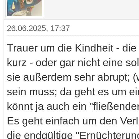
26.06.2025, 17:37
Trauer um die Kindheit - die
kurz - oder gar nicht eine s
sie außerdem sehr abrupt; (
sein muss; da geht es um ei
könnt ja auch ein "fließend
Es geht einfach um den Ver
die endgültige "Ernüchterung