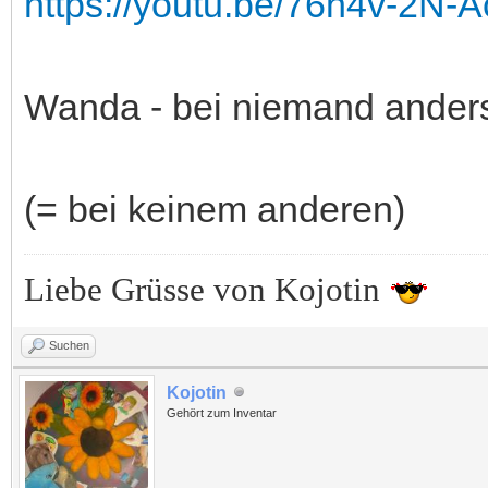
https://youtu.be/76h4v-2N
Wanda - bei niemand ander
(= bei keinem anderen)
Liebe Grüsse von Kojotin
Suchen
Kojotin
Gehört zum Inventar