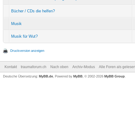
Bücher / CDs die helfen?
Musik
Musik für Wut?
Druckversion anzeigen
Kontakt
traumaforum.ch
Nach oben
Archiv-Modus
Alle Foren als gelese
Deutsche Übersetzung:
MyBB.de
, Powered by
MyBB
, © 2002-2026
MyBB Group
.