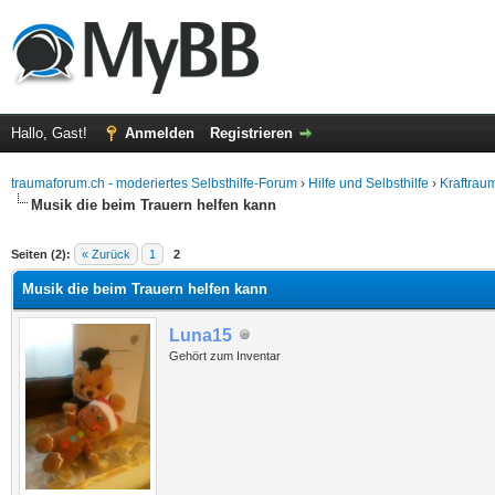
Hallo, Gast!
Anmelden
Registrieren
traumaforum.ch - moderiertes Selbsthilfe-Forum
›
Hilfe und Selbsthilfe
›
Kraftrau
Musik die beim Trauern helfen kann
Seiten (2):
« Zurück
1
2
Musik die beim Trauern helfen kann
Luna15
Gehört zum Inventar