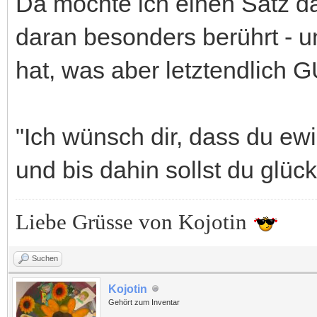
Da möchte ich einen Satz da
daran besonders berührt - u
hat, was aber letztendlich GU
"Ich wünsch dir, dass du ewi
und bis dahin sollst du glück
Liebe Grüsse von Kojotin
Suchen
Kojotin
Gehört zum Inventar