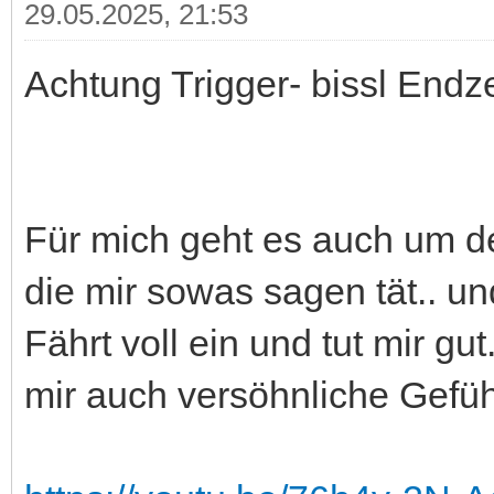
29.05.2025, 21:53
Achtung Trigger- bissl Endz
Für mich geht es auch um d
die mir sowas sagen tät.. und
Fährt voll ein und tut mir gu
mir auch versöhnliche Gefüh