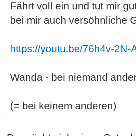
Fährt voll ein und tut mir g
bei mir auch versöhnliche G
https://youtu.be/76h4v-2
Wanda - bei niemand ande
(= bei keinem anderen)