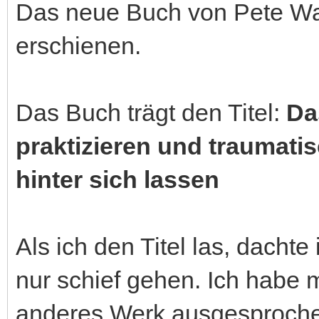
Das neue Buch von Pete Wal
erschienen.
Das Buch trägt den Titel:
Da
praktizieren und traumati
hinter sich lassen
Als ich den Titel las, dachte
nur schief gehen. Ich habe m
anderes Werk ausgesproche