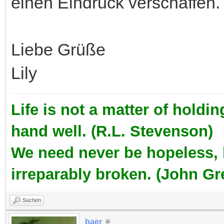
einen Eindruck verschaffen.
Liebe Grüße
Lily
Life is not a matter of holdi
hand well. (R.L. Stevenson)
We need never be hopeless,
irreparably broken. (John Gr
Suchen
baer