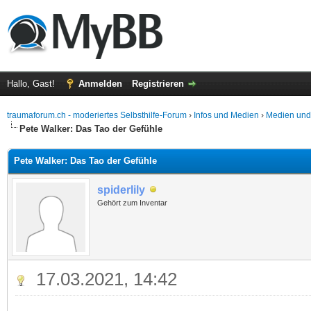
Hallo, Gast!
Anmelden
Registrieren
traumaforum.ch - moderiertes Selbsthilfe-Forum
›
Infos und Medien
›
Medien und
Pete Walker: Das Tao der Gefühle
Pete Walker: Das Tao der Gefühle
spiderlily
Gehört zum Inventar
17.03.2021, 14:42