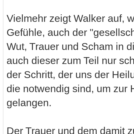
Vielmehr zeigt Walker auf,
Gefühle, auch der "gesellsc
Wut, Trauer und Scham in d
auch dieser zum Teil nur sc
der Schritt, der uns der Heil
die notwendig sind, um zur
gelangen.
Der Trauer und dem damit