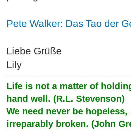
Pete Walker: Das Tao der G
Liebe Grüße
Lily
Life is not a matter of holdi
hand well. (R.L. Stevenson)
We need never be hopeless,
irreparably broken. (John Gr