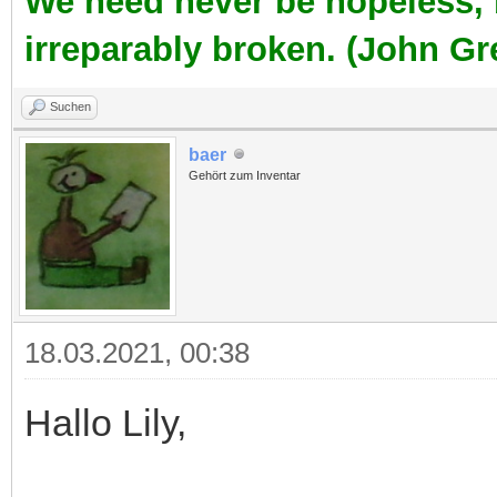
We need never be hopeless,
irreparably broken. (John Gr
Suchen
baer
Gehört zum Inventar
18.03.2021, 00:38
Hallo Lily,