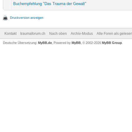
Buchempfehlung "Das Trauma der Gewalt"
Druckversion anzeigen
Kontakt
traumaforum.ch
Nach oben
Archiv-Modus
Alle Foren als gelese
Deutsche Übersetzung:
MyBB.de
, Powered by
MyBB
, © 2002-2026
MyBB Group
.