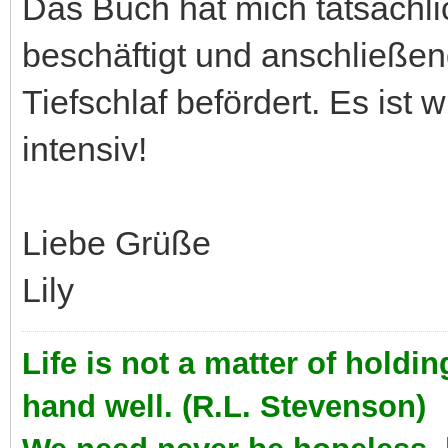
Das Buch hat mich tatsächl
beschäftigt und anschließen
Tiefschlaf befördert. Es ist 
intensiv!
Liebe Grüße
Lily
Life is not a matter of holdi
hand well. (R.L. Stevenson)