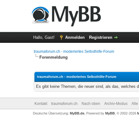
Hallo, Gast!
Anmelden
Registrieren
traumaforum.ch - moderiertes Selbsthilfe-Forum
Forenmeldung
traumaforum.ch - moderiertes Selbsthilfe-Forum
Es gibt keine Themen, die neuer sind, als das, welches d
Kontakt
traumaforum.ch
Nach oben
Archiv-Modus
Alle
Deutsche Übersetzung:
MyBB.de
, Powered by
MyBB
, © 2002-2026