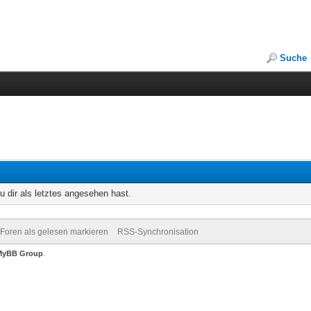
Suche
u dir als letztes angesehen hast.
 Foren als gelesen markieren
RSS-Synchronisation
MyBB Group
.