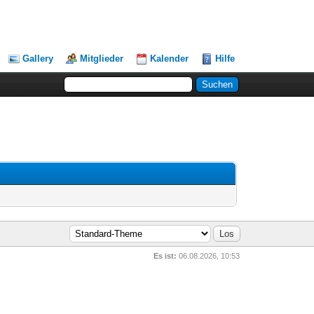
Gallery
Mitglieder
Kalender
Hilfe
Es ist:
06.08.2026, 10:53