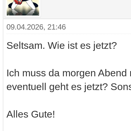
09.04.2026, 21:46
Seltsam. Wie ist es jetzt?
Ich muss da morgen Abend m
eventuell geht es jetzt? Sons
Alles Gute!