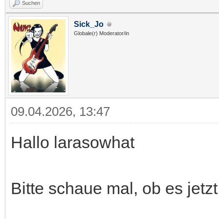
Suchen
Sick_Jo
Globale(r) Moderator/in
09.04.2026, 13:47
Hallo larasowhat
Bitte schaue mal, ob es jetzt 