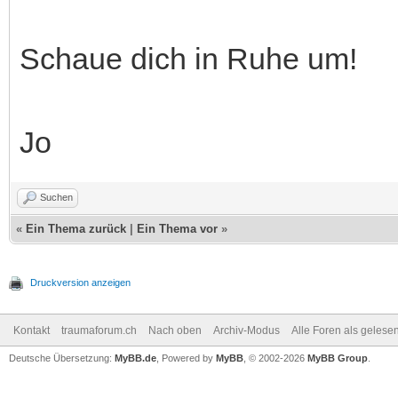
Schaue dich in Ruhe um!
Jo
Suchen
«
Ein Thema zurück
|
Ein Thema vor
»
Druckversion anzeigen
Kontakt
traumaforum.ch
Nach oben
Archiv-Modus
Alle Foren als gelese
Deutsche Übersetzung:
MyBB.de
, Powered by
MyBB
, © 2002-2026
MyBB Group
.