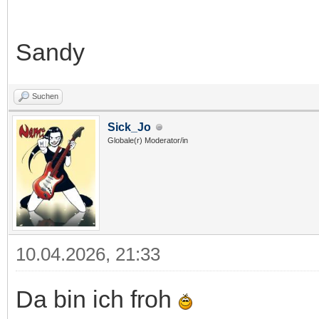
Sandy
Suchen
Sick_Jo
Globale(r) Moderator/in
10.04.2026, 21:33
Da bin ich froh