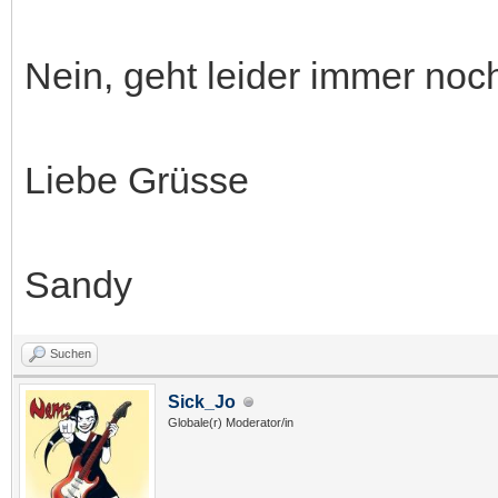
Nein, geht leider immer noc
Liebe Grüsse
Sandy
Suchen
Sick_Jo
Globale(r) Moderator/in