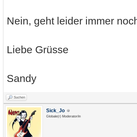
Nein, geht leider immer noc
Liebe Grüsse
Sandy
Suchen
Sick_Jo
Globale(r) Moderator/in