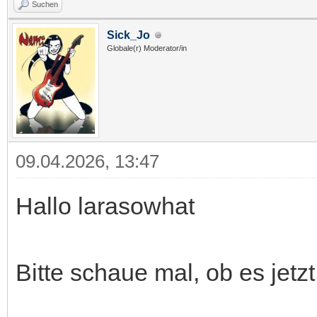
Suchen
Sick_Jo
Globale(r) Moderator/in
09.04.2026, 13:47
Hallo larasowhat
Bitte schaue mal, ob es jetzt 