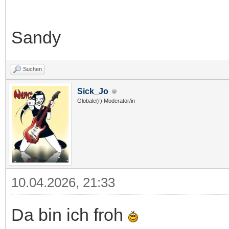
Sandy
Suchen
Sick_Jo
Globale(r) Moderator/in
10.04.2026, 21:33
Da bin ich froh