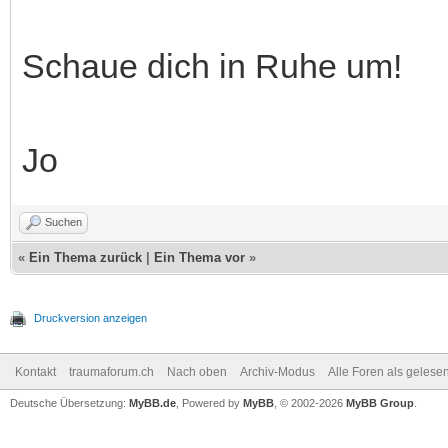
Schaue dich in Ruhe um!
Jo
Suchen
«
Ein Thema zurück
|
Ein Thema vor
»
Druckversion anzeigen
Kontakt
traumaforum.ch
Nach oben
Archiv-Modus
Alle Foren als gelese
Deutsche Übersetzung:
MyBB.de
, Powered by
MyBB
, © 2002-2026
MyBB Group
.