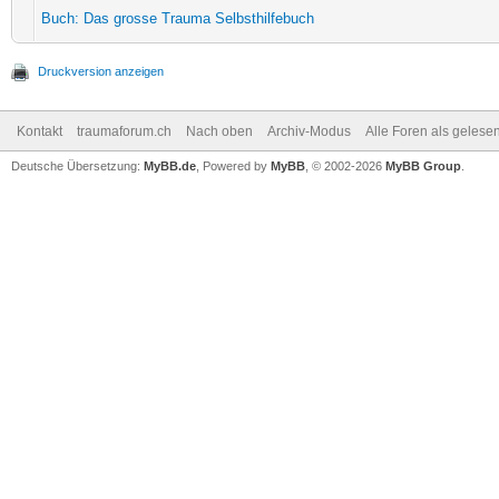
Buch: Das grosse Trauma Selbsthilfebuch
Druckversion anzeigen
Kontakt
traumaforum.ch
Nach oben
Archiv-Modus
Alle Foren als gelese
Deutsche Übersetzung:
MyBB.de
, Powered by
MyBB
, © 2002-2026
MyBB Group
.