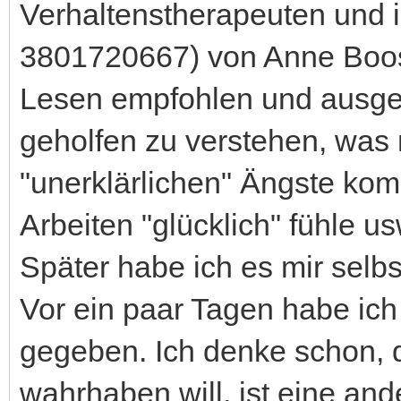
Verhaltenstherapeuten und i
3801720667) von Anne Boos 
Lesen empfohlen und ausge
geholfen zu verstehen, was m
"unerklärlichen" Ängste ko
Arbeiten "glücklich" fühle us
Später habe ich es mir selbs
Vor ein paar Tagen habe ic
gegeben. Ich denke schon, da
wahrhaben will, ist eine an